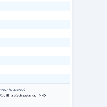
Y POZNÁMEK SPOJŮ
TAVUJE na všech zastávkách MHD