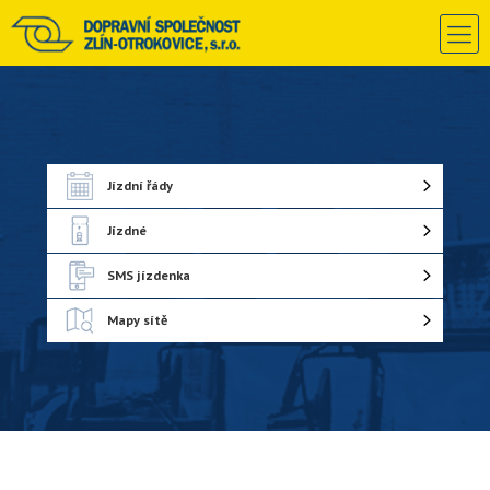
Jízdní řády
Jízdné
SMS jízdenka
Mapy sítě