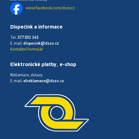
www.facebook.com/dszocz
Dispečink a informace
Tel:
577 052 163
E-mail:
dispecink@dszo.cz
Kontaktní formulář
Elektronické platby, e-shop
Reklamace, dotazy
E-mail:
elreklamace@dszo.cz