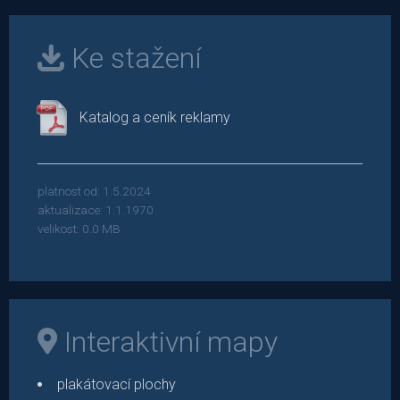
Ke stažení
Katalog a ceník reklamy
platnost od: 1.5.2024
aktualizace: 1.1.1970
velikost: 0.0 MB
Interaktivní mapy
plakátovací plochy