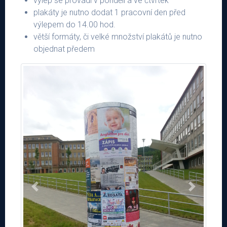
výlep se provádí v pondělí a ve čtvrtek
plakáty je nutno dodat 1 pracovní den před
výlepem do 14.00 hod.
větší formáty, či velké množství plakátů je nutno
objednat předem