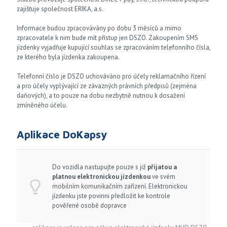
zajišťuje společnost ERIKA, a.s.
Informace budou zpracovávány po dobu 3 měsíců a mimo
zpracovatele k nim bude mít přístup jen DSZO. Zakoupením SMS
jízdenky vyjadřuje kupující souhlas se zpracováním telefonního čísla,
ze kterého byla jízdenka zakoupena.
Telefonní číslo je DSZO uchováváno pro účely reklamačního řízení
a pro účely vyplývající ze závazných právních předpisů (zejména
daňových), a to pouze na dobu nezbytně nutnou k dosažení
zmíněného účelu.
Aplikace DoKapsy
Do vozidla nastupujte pouze s již
přijatou a
platnou elektronickou jízdenkou
ve svém
mobilním komunikačním zařízení. Elektronickou
jízdenku jste povinni předložit ke kontrole
pověřené osobě dopravce