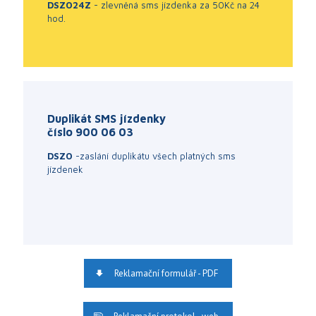
DSZO24Z
- zlevněná sms jízdenka za 50Kč na 24
hod.
Duplikát SMS jízdenky
číslo 900 06 03
DSZO
-zaslání duplikátu všech platných sms
jízdenek
Reklamační formulář - PDF