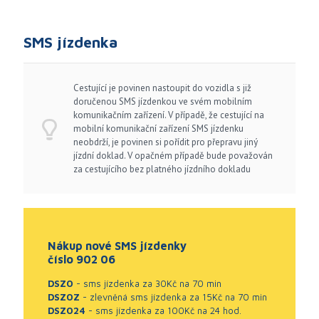
SMS jízdenka
Cestující je povinen nastoupit do vozidla s již
doručenou SMS jízdenkou ve svém mobilním
komunikačním zařízení. V případě, že cestující na
mobilní komunikační zařízení SMS jízdenku
neobdrží, je povinen si pořídit pro přepravu jiný
jízdní doklad. V opačném případě bude považován
za cestujícího bez platného jízdního dokladu
Nákup nové SMS jízdenky
číslo 902 06
DSZO
- sms jízdenka za 30Kč na 70 min
DSZOZ
- zlevněná sms jízdenka za 15Kč na 70 min
DSZO24
- sms jízdenka za 100Kč na 24 hod.