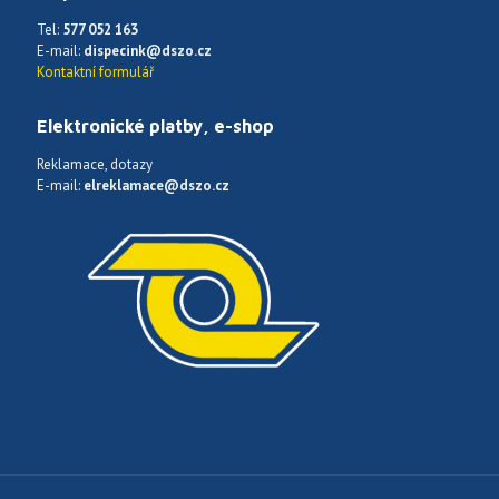
Tel:
577 052 163
E-mail:
dispecink@dszo.cz
Kontaktní formulář
Elektronické platby, e-shop
Reklamace, dotazy
E-mail:
elreklamace@dszo.cz