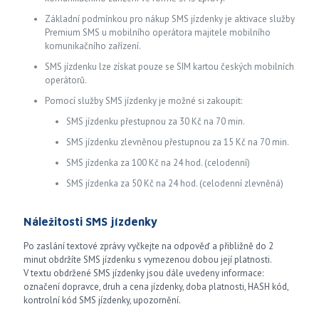
Základní podmínkou pro nákup SMS jízdenky je aktivace služby
Premium SMS u mobilního operátora majitele mobilního
komunikačního zařízení.
SMS jízdenku lze získat pouze se SIM kartou českých mobilních
operátorů.
Pomocí služby SMS jízdenky je možné si zakoupit:
SMS jízdenku přestupnou za 30 Kč na 70 min.
SMS jízdenku zlevněnou přestupnou za 15 Kč na 70 min.
SMS jízdenka za 100 Kč na 24 hod. (celodenní)
SMS jízdenka za 50 Kč na 24 hod. (celodenní zlevněná)
Náležitosti SMS jízdenky
Po zaslání textové zprávy vyčkejte na odpověď a přibližně do 2
minut obdržíte SMS jízdenku s vymezenou dobou její platnosti.
V textu obdržené SMS jízdenky jsou dále uvedeny informace:
označení dopravce, druh a cena jízdenky, doba platnosti, HASH kód,
kontrolní kód SMS jízdenky, upozornění.