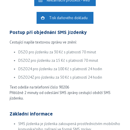
Reklamační protokol - web
Tisk daňového dokladu
Postup při objednání SMS jízdenky
Cestující napíše textovou zprávu ve znění:
DSZO pro jízdenku za 30 Kč s platností 70 minut
DSZOZ pro jízdenku za 15 Kč s platností 70 minut
DSZO24 pro jízdenku za 100 Kč s platností 24 hodin
DSZO24Z pro jízdenku za 50 Kč s platností 24 hodin
Text odešle na telefonní číslo 90206
Přibližně 2 minuty od odeslání SMS zprávy cestující obdrží SMS
jízdenku.
Základní informace
SMS jízdenka je jízdenka zakoupená prostřednictvím mobilního
komunikačního zařízení ve formě SMS zprávy.