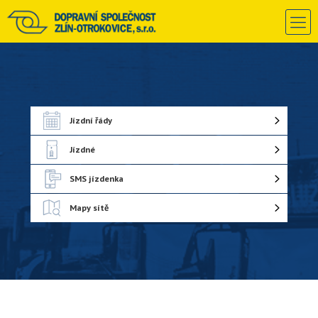
Jízdní řády
Jízdné
SMS jízdenka
Mapy sítě