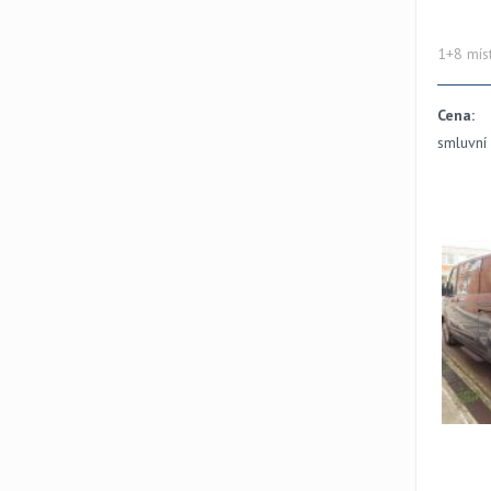
1+8 míst
Cena:
smluvní 