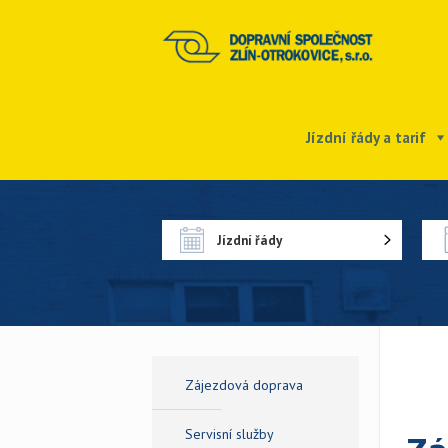
Jízdní řády a tarif
Jízdní řády
Zájezdová doprava
Servisní služby