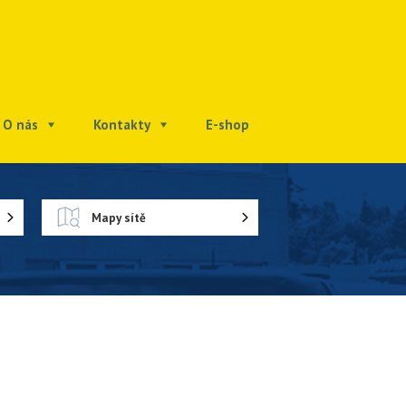
O nás
Kontakty
E-shop
Mapy sítě