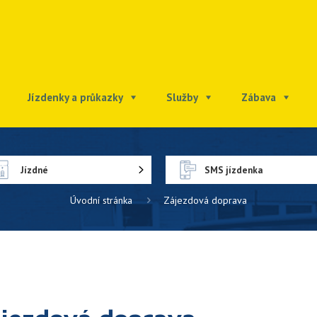
Jízdenky a průkazky
Služby
Zábava
Jízdné
SMS jízdenka
Úvodní stránka
Zájezdová doprava