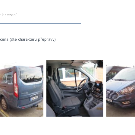
 k sezení
cena (dle charakteru přepravy)