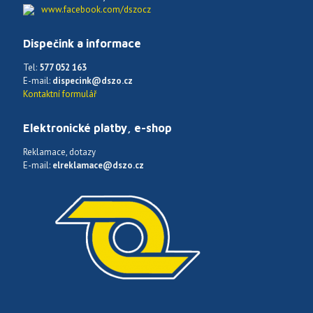
www.facebook.com/dszocz
Dispečink a informace
Tel:
577 052 163
E-mail:
dispecink@dszo.cz
Kontaktní formulář
Elektronické platby, e-shop
Reklamace, dotazy
E-mail:
elreklamace@dszo.cz