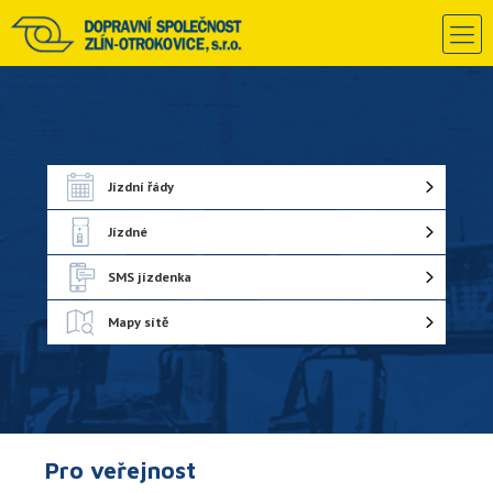
Jízdní řády
Jízdné
SMS jízdenka
Mapy sítě
Pro veřejnost