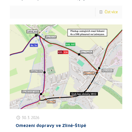
Číst více
30. 3. 2026
Omezení dopravy ve Zlíně-Štípě