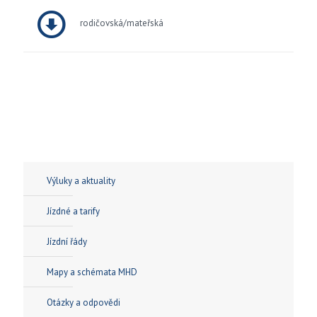
rodičovská/mateřská
Výluky a aktuality
Jízdné a tarify
Jízdní řády
Mapy a schémata MHD
Otázky a odpovědi