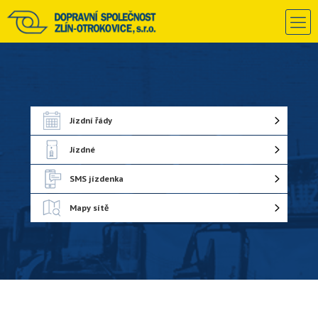
Jízdní řády
Jízdné
SMS jízdenka
Mapy sítě