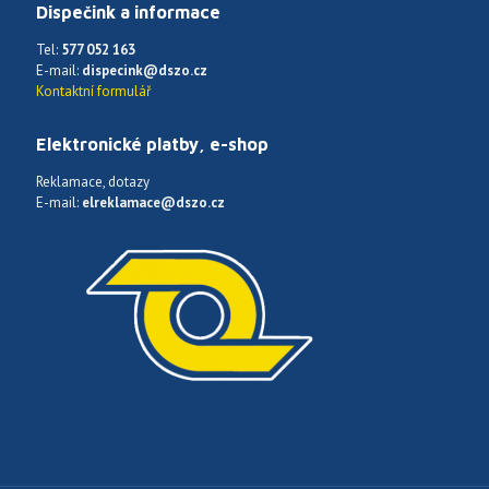
Dispečink a informace
Tel:
577 052 163
E-mail:
dispecink@dszo.cz
Kontaktní formulář
Elektronické platby, e-shop
Reklamace, dotazy
E-mail:
elreklamace@dszo.cz