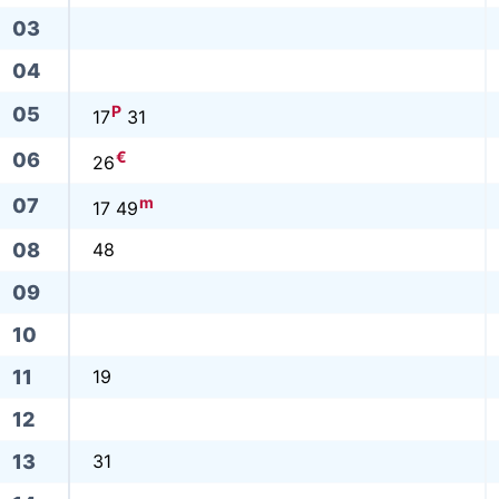
03
04
P
05
17
31
€
06
26
m
07
17 49
08
48
09
10
11
19
12
13
31