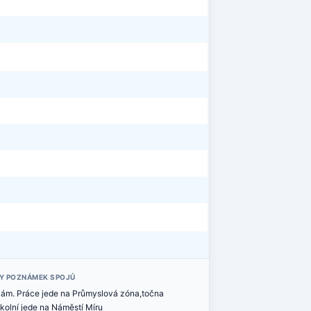
Y POZNÁMEK SPOJŮ
Nám. Práce jede na Průmyslová zóna,točna
Školní jede na Náměstí Míru