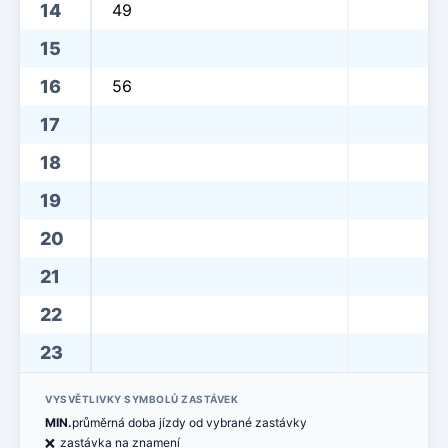
14
49
15
16
56
17
18
19
20
21
22
23
VYSVĚTLIVKY SYMBOLŮ ZASTÁVEK
MIN.
průměrná doba jízdy od vybrané zastávky
ë
zastávka na znamení